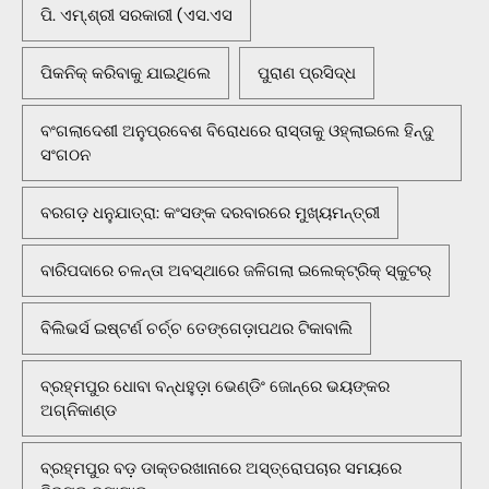
ପି. ଏମ୍.ଶ୍ରୀ ସରକାରୀ (ଏସ.ଏସ
ପିକନିକ୍‌ କରିବାକୁ ଯାଇଥିଲେ
ପୁରାଣ ପ୍ରସିଦ୍ଧ
ବଂଗଲାଦେଶୀ ଅନୁପ୍ରବେଶ ବିରୋଧରେ ରାସ୍ତାକୁ ଓହ୍ଲାଇଲେ ହିନ୍ଦୁ
ସଂଗଠନ
ବରଗଡ଼ ଧନୁଯାତ୍ରା: କଂସଙ୍କ ଦରବାରରେ ମୁଖ୍ୟମନ୍ତ୍ରୀ
ବାରିପଦାରେ ଚଳନ୍ତା ଅବସ୍ଥାରେ ଜଳିଗଲା ଇଲେକ୍ଟ୍ରିକ୍ ସ୍କୁଟର୍
ବିଲିଭର୍ସ ଇଷ୍ଟର୍ଣ ଚର୍ଚ୍ଚ ତେଙ୍ଗେଡ଼ାପଥର ଟିକାବାଲି
ବ୍ରହ୍ମପୁର ଧୋବା ବନ୍ଧହୁଡ଼ା ଭେଣ୍ଡିଂ ଜୋନ୍‌ରେ ଭୟଙ୍କର
ଅଗ୍ନିକାଣ୍ଡ
ବ୍ରହ୍ମପୁର ବଡ଼ ଡାକ୍ତରଖାନାରେ ଅସ୍ତ୍ରୋପଚାର ସମୟରେ