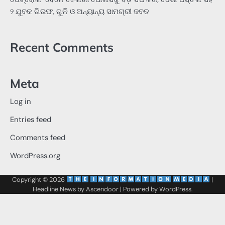
୨ ଯୁବକ ଗିରଫ, ଗୁଳି ଓ ଅନ୍ୟାନ୍ୟ ସାମଗ୍ରୀ ଜବତ
Recent Comments
Meta
Log in
Entries feed
Comments feed
WordPress.org
Copyright © 2026
‌
‌
|
Headline News by
Ascendoor
| Powered by
WordPress
.