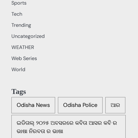
Sports
Tech
Trending
Uncategorized
WEATHER
Web Series
World
Tags
Odisha News
Odisha Police
ଆର
ଇଡିତାଲ୍ ୨୦୨୫ ଅବସରରେ କବିତା ଆସର କବି ର
ଭାଷା ନିରବତା ର ଭାଷା