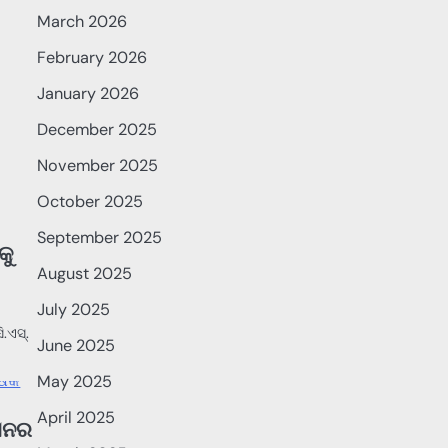
March 2026
February 2026
January 2026
December 2025
November 2025
October 2025
ODISHA
NEWS
September 2025
କୁ
August 2025
July 2025
.ଏସ୍.
June 2025
May 2025
ODISHA
NEWS
April 2025
ଏସନର