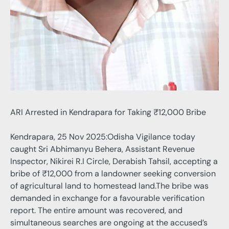
ARI Arrested in Kendrapara for Taking ₹12,000 Bribe
Kendrapara, 25 Nov 2025:Odisha Vigilance today
caught Sri Abhimanyu Behera, Assistant Revenue
Inspector, Nikirei R.I Circle, Derabish Tahsil, accepting a
bribe of ₹12,000 from a landowner seeking conversion
of agricultural land to homestead land.The bribe was
demanded in exchange for a favourable verification
report. The entire amount was recovered, and
simultaneous searches are ongoing at the accused’s