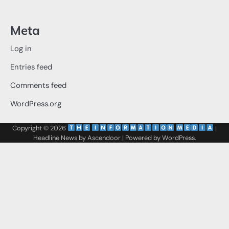
Meta
Log in
Entries feed
Comments feed
WordPress.org
Copyright © 2026
‌
‌
|
Headline News by
Ascendoor
| Powered by
WordPress
.