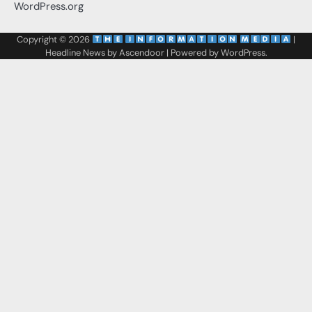
WordPress.org
Copyright © 2026
‌
‌
|
Headline News by
Ascendoor
| Powered by
WordPress
.