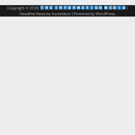
Copyright © 2026
‌
‌
|
Headline News by
Ascendoor
| Powered by
WordPress
.