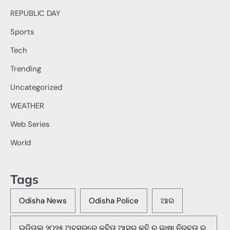
REPUBLIC DAY
Sports
Tech
Trending
Uncategorized
WEATHER
Web Series
World
Tags
Odisha News
Odisha Police
ଆର
ଇଡିତାଲ୍ ୨୦୨୫ ଅବସରରେ କବିତା ଆସର କବି ର ଭାଷା ନିରବତା ର