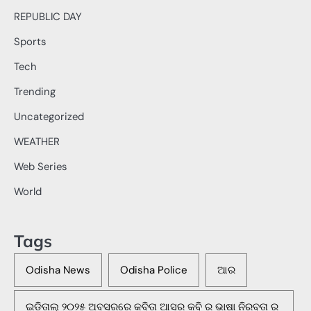
REPUBLIC DAY
Sports
Tech
Trending
Uncategorized
WEATHER
Web Series
World
Tags
Odisha News
Odisha Police
ଆର
ଇଡିତାଲ୍ ୨୦୨୫ ଅବସରରେ କବିତା ଆସର କବି ର ଭାଷା ନିରବତା ର