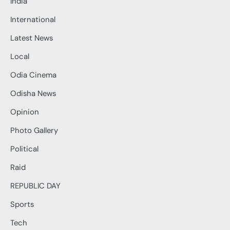
India
International
Latest News
Local
Odia Cinema
Odisha News
Opinion
Photo Gallery
Political
Raid
REPUBLIC DAY
Sports
Tech