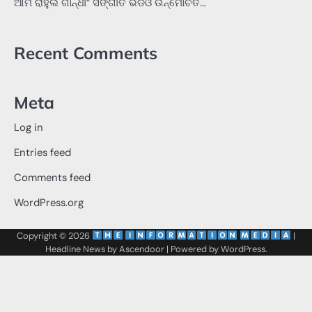
ଆମ ରାହୁଲ ଗାନ୍ଧୀ” ସଙ୍ଗୀତ ଭିଡିଓ ଉନ୍ମୋଚିତ…
Recent Comments
Meta
Log in
Entries feed
Comments feed
WordPress.org
Copyright © 2026
‌
‌
|
Headline News by
Ascendoor
| Powered by
WordPress
.