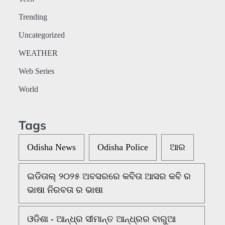
Trending
Uncategorized
WEATHER
Web Series
World
Tags
Odisha News
Odisha Police
ଆର
ଇଡିତାଲ୍ ୨୦୨୫ ଅବସରରେ କବିତା ଆସର କବି ର
ଭାଷା ନିରବତା ର ଭାଷା
ଓଡିଶା - ଆନ୍ଧ୍ର ସୀମାନ୍ତ ଆନ୍ଧ୍ରର ବାରୁଆ