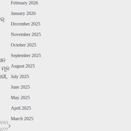
February 2026
January 2026
ର୍
December 2025
November 2025
October 2025
September 2025
ାସନ
August 2025
 ମୂଳ
ରୀ,
July 2025
June 2025
May 2025
April 2025
March 2025
ୀବନ)
ର???