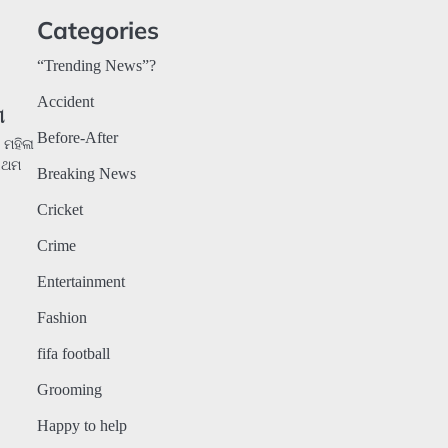
Categories
“Trending News”?
Accident
ଣ
Before-After
 ମହିଳା
୍ରଥମ
Breaking News
Cricket
Crime
Entertainment
Fashion
fifa football
Grooming
Happy to help