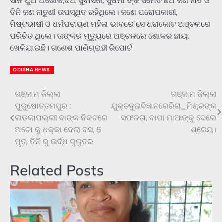
ସାନ ପୁଅ ଅଶୋକ,ଝିଅ ସୁବାସିନୀ, ସୁଷମା ଙ୍କ ସମେତ ଛଅ ଜଣ ନାତି ଓ
ତିନି ଜଣ ନାତୁଣୀ ଉପସ୍ଥିତ ରହିଥିଲେ। ଜଣେ ପରୋପକାରୀ,
ମିଷ୍ଟଭାଷୀ ଓ ଧର୍ମପରାୟଣ ମହିଳା ଭାବରେ ସେ ଧରାକୋଟ ଅଞ୍ଚଳରେ
ପରିଚିତ ଥିଲେ। ତାଙ୍କର ମୃତ୍ୟୁରେ ଅଞ୍ଚଳରେ ଶୋକର ଛାୟା
ଖେଳିଯାଇଛି। ଗଣେଶ ପାଣିଗ୍ରାହୀ ରିପୋର୍ଟ
ODISHA NEWS
ଗଞ୍ଜାମ ଜିଲ୍ଲା
ଗଞ୍ଜାମ ଜିଲ୍ଲା
Post
ପୁରୁଷୋତ୍ତମପୁର :
ଯୁକ୍ତଦୁଇବିଜ୍ଞାନରେରିଚା_ମିଶ୍ରଙ୍କ
navigation
ଲଡକାପଲ୍ଲୀ ବାଙ୍କ ନିକଟରେ
ସଫଳତା, ବାପା ମାଆଙ୍କୁ ଦେଲେ
ଅଟୋ କୁ ଧକ୍କା ଦେଲା ବସ, 6
ଶ୍ରେୟ।
ମୃତ, ତିନି ରୁ ଉର୍ଦ୍ଧ ଗୁରୁତର
Related Posts