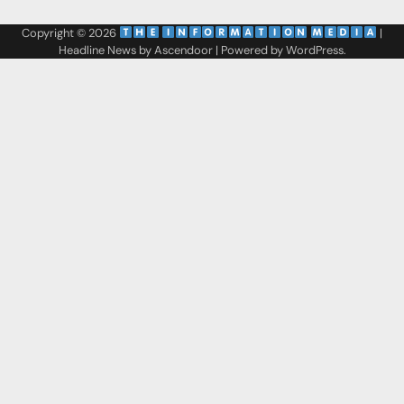
Copyright © 2026
‌
‌
|
Headline News by
Ascendoor
| Powered by
WordPress
.