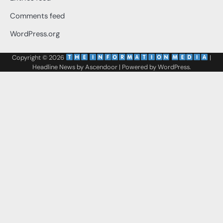
Comments feed
WordPress.org
Copyright © 2026
‌
‌
|
Headline News by
Ascendoor
| Powered by
WordPress
.