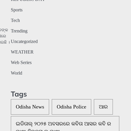
Sports
Tech
ତଙ୍କ
Trending
ଦୀରେ
Uncategorized
ୋଇଛି ।
WEATHER
Web Series
World
Tags
Odisha News
Odisha Police
ଆର
ଇଡିତାଲ୍ ୨୦୨୫ ଅବସରରେ କବିତା ଆସର କବି ର