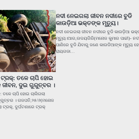
ନଦୀ ନେଇଗଲା ଜୀବନ ନଦୀରେ ବୁଡି
କାଉଡ଼ିଆ ଭକ୍ତଙ୍କ ମୃତ୍ୟୁ।
ନଦୀ ନେଇଗଲା ଜୀବନ ନଦୀରେ ବୁଡି କାଉଡ଼ିଆ ଭକ୍
ମୃତ୍ୟୁ।ଆର,ଉଦୟଗିରି(ମନୋଜ କୁମାର ପାଢୀ)- ନ
ପାଣିରେ ବୁଡି ଯିବାରୁ ଜଣେ କାଉଡିଆଙ୍କ ମୃତ୍ୟୁ ହ
ରାୟଗଡା…
ଟ୍ରକ୍‌: ତଳେ ଚାପି ହୋଇ
 ଜୀବନ, ଦୁଇ ଗୁରୁତ୍ବର ।
‌: ତଳେ ଚାପି ହୋଇ ଚାଲିଗଲା
ୁରୁତ୍ବର । ଗଜପତି,୨୫/୬(ମନୋଜ
 ଟ୍ରକ୍‌, ଦୁର୍ଘଟଣାରେ ଟ୍ରକ୍‌