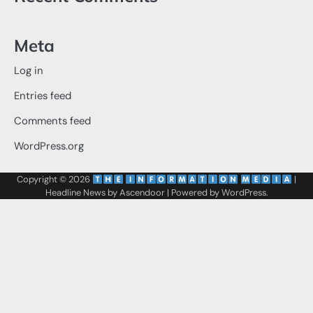
Meta
Log in
Entries feed
Comments feed
WordPress.org
Copyright © 2026
‌
‌
|
Headline News by
Ascendoor
| Powered by
WordPress
.