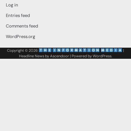
Log in
Entries feed
Comments feed
WordPress.org
Copyright © 2026
‌
‌
|
Headline News by
Ascendoor
| Powered by
WordPress
.