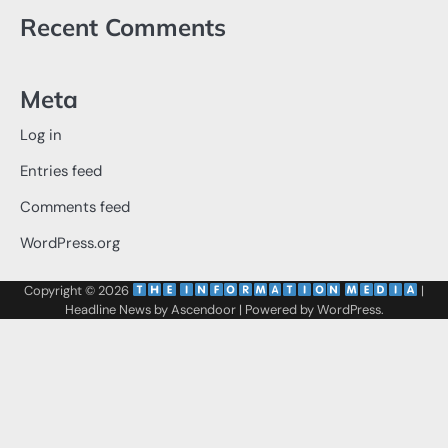
Recent Comments
Meta
Log in
Entries feed
Comments feed
WordPress.org
Copyright © 2026
‌
‌
|
Headline News by
Ascendoor
| Powered by
WordPress
.