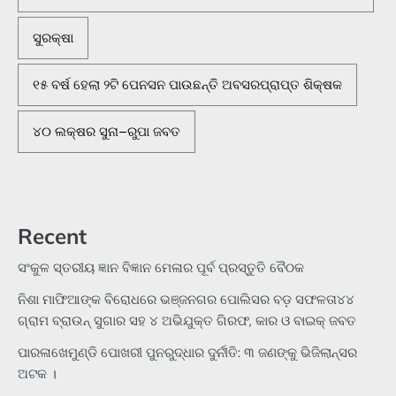
ସୁରକ୍ଷା
୧୫ ବର୍ଷ ହେଲା ୨ଟି ପେନସନ ପାଉଛନ୍ତି ଅବସରପ୍ରାପ୍ତ ଶିକ୍ଷକ
୪୦ ଲକ୍ଷର ସୁନା–ରୁପା ଜବତ
Recent
ସଂକୁଳ ସ୍ତରୀୟ ଜ୍ଞାନ ବିଜ୍ଞାନ ମେଳାର ପୂର୍ବ ପ୍ରସ୍ତୁତି ବୈଠକ
ନିଶା ମାଫିଆଙ୍କ ବିରୋଧରେ ଭଞ୍ଜନଗର ପୋଲିସର ବଡ଼ ସଫଳତା୪୪
ଗ୍ରାମ ବ୍ରାଉନ୍ ସୁଗାର ସହ ୪ ଅଭିଯୁକ୍ତ ଗିରଫ, କାର ଓ ବାଇକ୍ ଜବତ
ପାରଳାଖେମୁଣ୍ଡି ପୋଖରୀ ପୁନରୁଦ୍ଧାର ଦୁର୍ନୀତି: ୩ ଜଣଙ୍କୁ ଭିଜିଲାନ୍ସର
ଅଟକ ।