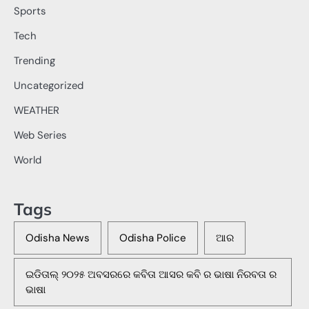
Sports
Tech
Trending
Uncategorized
WEATHER
Web Series
World
Tags
Odisha News
Odisha Police
ଆର
ଇଡିତାଲ୍ ୨୦୨୫ ଅବସରରେ କବିତା ଆସର କବି ର ଭାଷା ନିରବତା ର
ଭାଷା