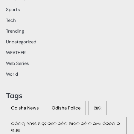
Sports
Tech
Trending
Uncategorized
WEATHER
Web Series
World
Tags
Odisha News
Odisha Police
ଆର
ଇଡିତାଲ୍ ୨୦୨୫ ଅବସରରେ କବିତା ଆସର କବି ର ଭାଷା ନିରବତା ର
ଭାଷା