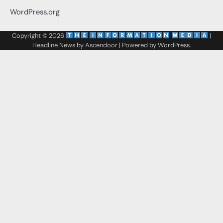
WordPress.org
Copyright © 2026
‌
‌
|
Headline News by
Ascendoor
| Powered by
WordPress
.