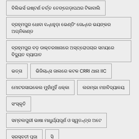
ବିଲିଭର୍ସ ଇଷ୍ଟର୍ଣ ଚର୍ଚ୍ଚ ତେଙ୍ଗେଡ଼ାପଥର ଟିକାବାଲି
ବ୍ରହ୍ମପୁର ଧୋବା ବନ୍ଧହୁଡ଼ା ଭେଣ୍ଡିଂ ଜୋନ୍‌ରେ ଭୟଙ୍କର
ଅଗ୍ନିକାଣ୍ଡ
ବ୍ରହ୍ମପୁର ବଡ଼ ଡାକ୍ତରଖାନାରେ ଅସ୍ତ୍ରୋପଚାର ସମୟରେ
ବିଦ୍ୟୁତ ବ୍ୟାଘାତ
ଭତ୍ତା
ଭିଜିଲାନ୍ସ ଜାଲରେ କଟକ CRRI ଥାନା IIC
ମୋଟରସାଇକେଲ ମୁହାଁମୁହିଁ ଧକ୍କା
ଲରମ୍ଭା ମହାବିଦ୍ୟାଳୟ
ସଂସ୍କୃତି
ସମ୍ବଲପୁରୀ ଭାଷା ମାଧୁର୍ଯ୍ୟପୂର୍ଣ ଓ ସ୍ୱତନ୍ତ୍ର ଅଟେ
ସରସ୍ବତୀ ପୂଜା
ସି