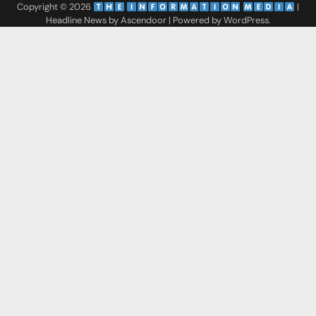
Copyright © 2026
‌
‌
|
Headline News by
Ascendoor
| Powered by
WordPress
.