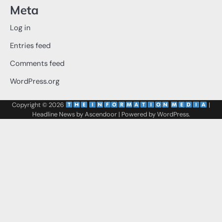
Meta
Log in
Entries feed
Comments feed
WordPress.org
Copyright © 2026
‌
‌
|
Headline News by
Ascendoor
| Powered by
WordPress
.