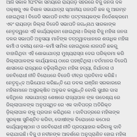
ଆଜି ସକାଳ 1ଘଂଟିକା ସମୟରେ ରାୟଗଡ଼ ସହରରେ ବିଜୁ ଜନତା ଦଳ
ପକ୍ଷରୁ ଏକ ବିଶାଳ ସଭାଯାତ୍ରା ସ୍ଥାନୀୟ ଗଜପତି ଛକ ରୁ ଆରମ୍ବ
ହୋଇଥିଲା l ବିଜେଡି ସଭାପତି ନବୀନ ପଟ୍ଟନାୟକଙ୍କ ନିର୍ଦେଶକ୍ରମେ
ଏବଂ ରାୟଗଡ଼ା ଜିଲ୍ଲା ବିଜେଡି ସଭାପତି ଜଗନ୍ନାଥ ସାରକାଙ୍କ
ନେତୃତ୍ୱରେ ଏହି କାର୍ଯ୍ୟକ୍ରମ ହୋଇଥିଲା। ଜିଲ୍ଲା ବିଜୁ ମହିଳା ଜନତା
ଦଳର ସଭାପତି ଅନୁସୟା ମାଝିଙ୍କ ତତ୍ତ୍ୱାବଧାନରେ ଶତାଧିକ ମହିଳା
କର୍ମୀ ଓ ଦଳୀୟ ନେତା-କର୍ମୀ ସାମିଲ ହୋଇଥିଲେ।ଗଜପତି ଛକରୁ
ବାହାରିଥିବା ଏହି ଶୋଭାଯାତ୍ରା ମୁଖ୍ୟରାସ୍ତା ଦେଇ ପରିକ୍ରମା କରି
ଜିଲ୍ଲାପାଳଙ୍କ କାର୍ଯ୍ୟାଳୟ ଠାରେ ପହଞ୍ଚିଥିଲା। ବର୍ତମାନର ବିଜେପି
ଶାସନରେ ରାଜ୍ୟରେ ବଢ଼ିଚାଲିଥିବା ମହିଳା ହତ୍ୟା, ନିର୍ଯାତନା ଓ
ଜନବିରୋଧୀ ନୀତି ବିରୋଧରେ ବିଜେଡି ତୀବ୍ର ପ୍ରତିବାଦ କରିଛି।
ନେତୃବୃନ୍ଦ ଅଭିଯୋଗ କରିଛନ୍ତି ଯେ ଡବଲ ଇଞ୍ଜିନ ସରକାରରେ
ମହିଳାମାନେ ଅସୁରକ୍ଷିତ ଅନୁଭବ କରୁଛନ୍ତି ବୋଲି ସୁଧୀର ଦାସ
କହିଥିଲେ ।ସଭାଯାତ୍ରା ଶେଷରେ ରାଜ୍ୟପାଳ ଙ୍କ ଉଦେଶ୍ୟ ରେ
ଜିଲ୍ଲାପାଳଙ୍କ ଅନୁପସ୍ଥିତ ରେ ଏକ ଦାବିପତ୍ର ଅତିରିକ୍ତ
ଜ଼ିଲ୍ଲାପାଳ ଙ୍କୁ ପ୍ରଦାନ କରିଥିଲେ । ଦାବିପତ୍ରରେ ମହିଳାଙ୍କ
ସୁରକ୍ଷା ସୁନିଶ୍ଚିତ କରିବା, ଦୋଷୀଙ୍କ ବିରୋଧରେ କଠୋର
କାର୍ଯ୍ୟାନୁଷ୍ଠାନ ଓ ଜନବିରୋଧୀ ନୀତି ପ୍ରତ୍ୟାହାର କରିବାକୁ ଦାବି
କରାଯାଇଛି। ବିଜୁ ଓ ନବୀନଙ୍କ ଆଦର୍ଶରେ ଅନୁପ୍ରାଣିତ ହୋଇ ମହିଳା