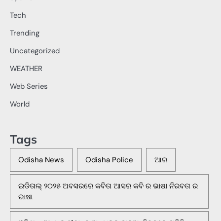
Tech
Trending
Uncategorized
WEATHER
Web Series
World
Tags
Odisha News
Odisha Police
ଆର
ଇଡିତାଲ୍ ୨୦୨୫ ଅବସରରେ କବିତା ଆସର କବି ର ଭାଷା ନିରବତା ର
ଭାଷା