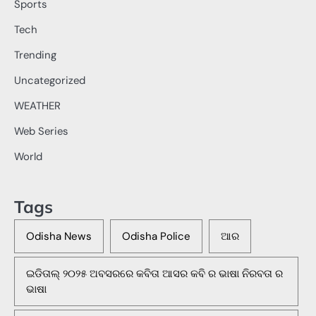
Sports
Tech
Trending
Uncategorized
WEATHER
Web Series
World
Tags
Odisha News
Odisha Police
ଆର
ଇଡିତାଲ୍ ୨୦୨୫ ଅବସରରେ କବିତା ଆସର କବି ର ଭାଷା ନିରବତା ର
ଭାଷା