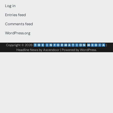
Log in
Entries feed
Comments feed
WordPress.org
Copyright © 2026
‌
‌
|
Headline News by
Ascendoor
| Powered by
WordPress
.