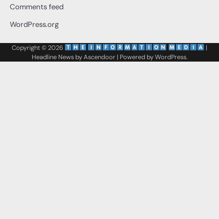
Comments feed
WordPress.org
Copyright © 2026
‌
‌
|
Headline News by
Ascendoor
| Powered by
WordPress
.