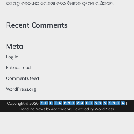
ଜଗପାଡୁ ବଡବନ୍ଧର ସମୀକ୍ଷା କଲେ ବିଧାୟକ ରୂପେଶ ପାଣିଗ୍ରାହୀ।
Recent Comments
Meta
Log in
Entries feed
Comments feed
WordPress.org
Copyright © 2026
‌
‌
|
Headline News by
Ascendoor
| Powered by
WordPress
.