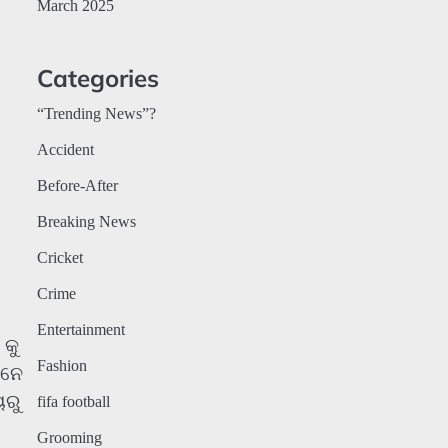
March 2025
Categories
“Trending News”?
Accident
Before-After
Breaking News
Cricket
Crime
Entertainment
 କୁ
Fashion
ାନେ
ୟରୁ
fifa football
Grooming