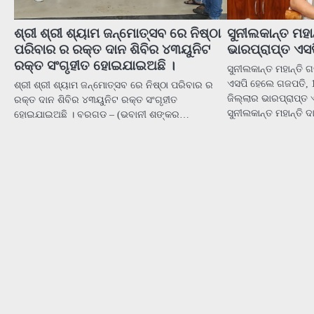
ଶ୍ରୀ ଶ୍ରୀ ଶ୍ୟାମ ଜନ୍ମୋତ୍ସବ ରେ ନିଷ୍ଠା
ସୁନୀଲକାନ୍ତ ମହା
ପରିବାର ର ରକ୍ତ ଦାନ ଶିବିର ୪୩ୟୁନିଟ
ଭାରପ୍ରାପ୍ତ ଏସ
ରକ୍ତ ସଂଗୃହୀତ ହୋଇଯାଇଅଛି ।
ସୁନୀଲକାନ୍ତ ମହାନ୍ତି 
ଏସପି ହେଲେ ଗଜପତି, 1
ଶ୍ରୀ ଶ୍ରୀ ଶ୍ୟାମ ଜନ୍ମୋତ୍ସବ ରେ ନିଷ୍ଠା ପରିବାର ର
ଜିଲ୍ଲାର ଭାରପ୍ରାପ୍ତ ଏ
ରକ୍ତ ଦାନ ଶିବିର ୪୩ୟୁନିଟ ରକ୍ତ ସଂଗୃହୀତ
ସୁନୀଲକାନ୍ତ ମହାନ୍ତି 
ହୋଇଯାଇଅଛି । ବରଗଡ – (ଭବାନୀ ଶଙ୍କର…