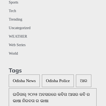
Sports
Tech
Trending
Uncategorized
WEATHER
Web Series
World
Tags
Odisha News
Odisha Police
ଆର
ଇଡିତାଲ୍ ୨୦୨୫ ଅବସରରେ କବିତା ଆସର କବି ର
ଭାଷା ନିରବତା ର ଭାଷା