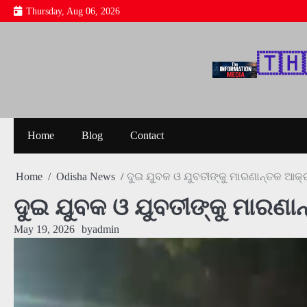
Skip
Thursday, Aug 06, 2026
to
content
🇹‌🇭‌
Home
Blog
Contact
Home
Odisha News
ଦୁଇ ଯୁବକ ଓ ଯୁବତୀଙ୍କୁ ମାରଣାନ୍ତକ ଆକ
ଦୁଇ ଯୁବକ ଓ ଯୁବତୀଙ୍କୁ ମାରଣ
May 19, 2026
by
admin