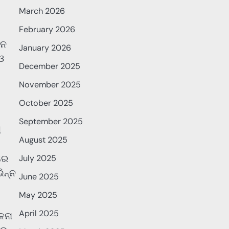
March 2026
February 2026
ଧନ
January 2026
ଓ
December 2025
November 2025
October 2025
September 2025
ୀ
August 2025
ରେ
July 2025
ିନ୍ନ
June 2025
May 2025
April 2025
ଳନା