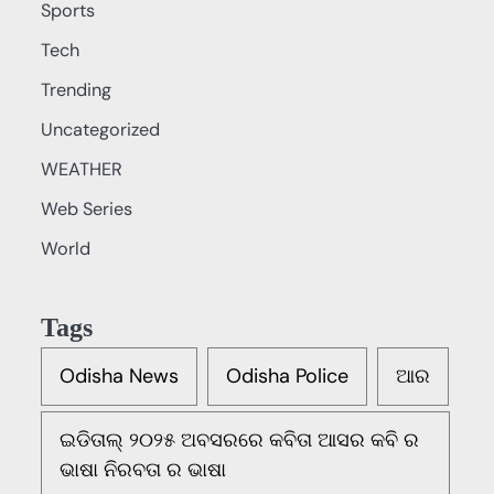
Sports
Tech
Trending
Uncategorized
WEATHER
Web Series
World
Tags
Odisha News
Odisha Police
ଆର
ଇଡିତାଲ୍ ୨୦୨୫ ଅବସରରେ କବିତା ଆସର କବି ର
ଭାଷା ନିରବତା ର ଭାଷା