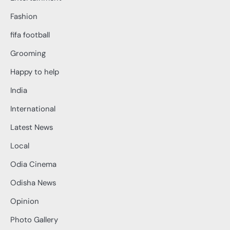
Fashion
fifa football
Grooming
Happy to help
India
International
Latest News
Local
Odia Cinema
Odisha News
Opinion
Photo Gallery