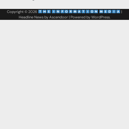
Copyright © 2026
‌
‌
|
Headline News by
Ascendoor
| Powered by
WordPress
.