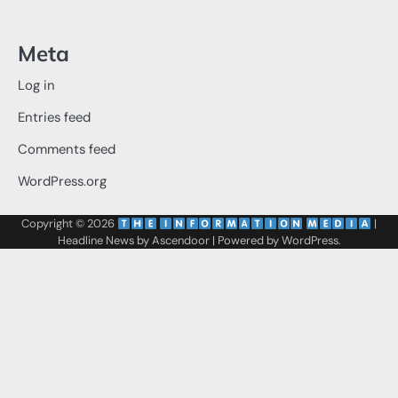
Meta
Log in
Entries feed
Comments feed
WordPress.org
Copyright © 2026
‌
‌
|
Headline News by
Ascendoor
| Powered by
WordPress
.