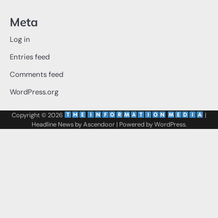
Meta
Log in
Entries feed
Comments feed
WordPress.org
Copyright © 2026
‌
‌
|
Headline News by
Ascendoor
| Powered by
WordPress
.