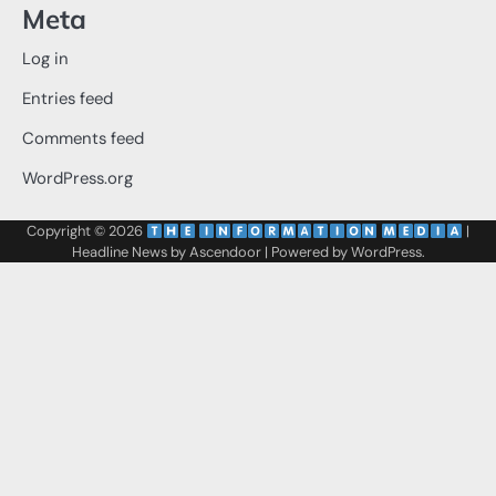
Meta
Log in
Entries feed
Comments feed
WordPress.org
Copyright © 2026
‌
‌
|
Headline News by
Ascendoor
| Powered by
WordPress
.