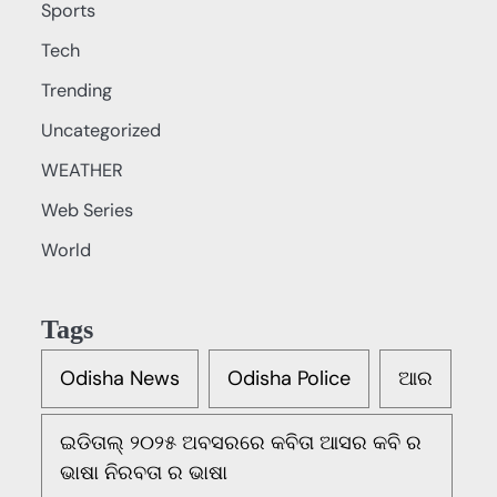
Sports
Tech
Trending
Uncategorized
WEATHER
Web Series
World
Tags
Odisha News
Odisha Police
ଆର
ଇଡିତାଲ୍ ୨୦୨୫ ଅବସରରେ କବିତା ଆସର କବି ର
ଭାଷା ନିରବତା ର ଭାଷା