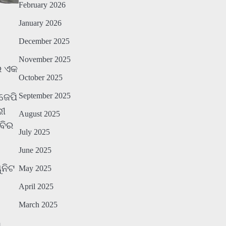
February 2026
January 2026
December 2025
November 2025
େ ଏକ
October 2025
September 2025
ଜେପି
ଲୀ
August 2025
ବିର
July 2025
June 2025
ୁନିଟ
May 2025
April 2025
March 2025
।