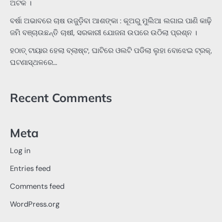
ଅଟକ ।
ବର୍ଷା ଅଭାବରେ ଚାଷ ଉଜୁଡ଼ିବା ଆଶଙ୍କା : କୂଅରୁ ମୁଲିଆ ଲଗାଇ ପାଣି କାଢ଼ି
ଜମି ବଞ୍ଚାଉଛନ୍ତି ଚାଷୀ, ସରକାରୀ ଯୋଜନା ଉପରେ ଉଠିଲା ପ୍ରଶ୍ନ ।
ହଠାତ୍‌ ଟାୟାର ହେଲା ବ୍ଲାଷ୍ଟ, ଘାଟିରେ ଓଲଟି ପଡିଲା ଲୁହା ବୋଝେଇ ଟ୍ରକ୍‌,
ଘଟଣାସ୍ଥଳରେ…
Recent Comments
Meta
Log in
Entries feed
Comments feed
WordPress.org