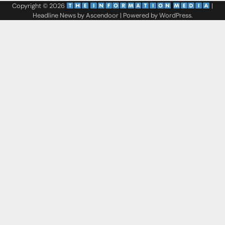
Copyright © 2026
‌
‌
|
Headline News by
Ascendoor
| Powered by
WordPress
.