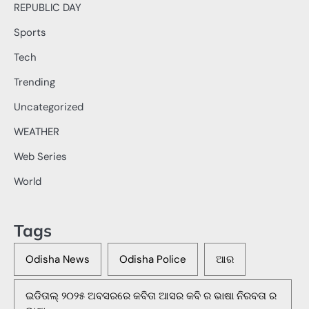
REPUBLIC DAY
Sports
Tech
Trending
Uncategorized
WEATHER
Web Series
World
Tags
Odisha News
Odisha Police
ଆର
ଇଡିତାଲ୍ ୨୦୨୫ ଅବସରରେ କବିତା ଆସର କବି ର ଭାଷା ନିରବତା ର