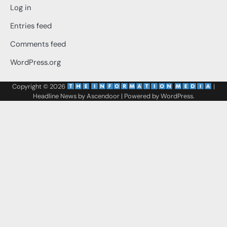
Log in
Entries feed
Comments feed
WordPress.org
Copyright © 2026
‌
‌
|
Headline News by
Ascendoor
| Powered by
WordPress
.