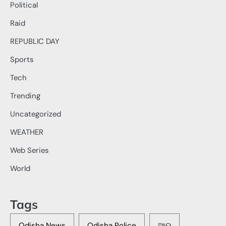
Political
Raid
REPUBLIC DAY
Sports
Tech
Trending
Uncategorized
WEATHER
Web Series
World
Tags
Odisha News
Odisha Police
ଆର