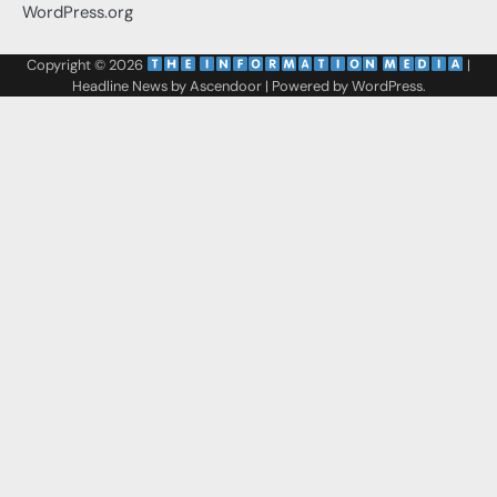
WordPress.org
Copyright © 2026
‌
‌
|
Headline News by
Ascendoor
| Powered by
WordPress
.