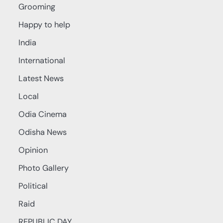
Grooming
Happy to help
India
International
Latest News
Local
Odia Cinema
Odisha News
Opinion
Photo Gallery
Political
Raid
REPUBLIC DAY