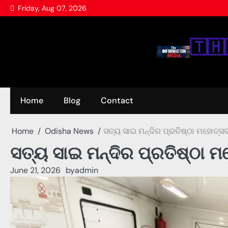
Skip
Friday, Aug 07, 2026
to
content
🇹‌🇭‌
Home
Blog
Contact
Home
Odisha News
ସତ୍ୟ ସାଇ ମନ୍ଦିର ପ୍ରତିଷ୍ଠା ମହୋତ୍ସବ
ସତ୍ୟ ସାଇ ମନ୍ଦିର ପ୍ରତିଷ୍ଠା 
June 21, 2026
by
admin