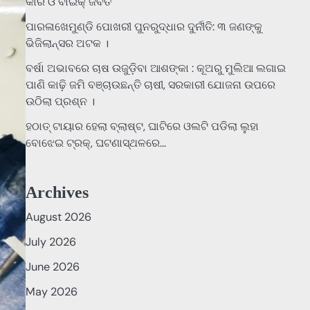
କାର ଓ ବାଇକ୍ ଜବତ
ପାରଳାଖେମୁଣ୍ଡି ପୋଖରୀ ପୁନରୁଦ୍ଧାର ଦୁର୍ନୀତି: ୩ ଜଣଙ୍କୁ
ଭିଜିଲାନ୍ସର ଅଟକ ।
ବର୍ଷା ଅଭାବରେ ଚାଷ ଉଜୁଡ଼ିବା ଆଶଙ୍କା : କୂଅରୁ ମୁଲିଆ ଲଗାଇ
ପାଣି କାଢ଼ି ଜମି ବଞ୍ଚାଉଛନ୍ତି ଚାଷୀ, ସରକାରୀ ଯୋଜନା ଉପରେ
ଉଠିଲା ପ୍ରଶ୍ନ ।
ହଠାତ୍‌ ଟାୟାର ହେଲା ବ୍ଲାଷ୍ଟ, ଘାଟିରେ ଓଲଟି ପଡିଲା ଲୁହା
ବୋଝେଇ ଟ୍ରକ୍‌, ଘଟଣାସ୍ଥଳରେ…
Archives
August 2026
July 2026
June 2026
May 2026