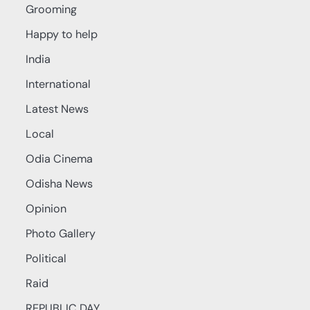
Grooming
Happy to help
India
International
Latest News
Local
Odia Cinema
Odisha News
Opinion
Photo Gallery
Political
Raid
REPUBLIC DAY