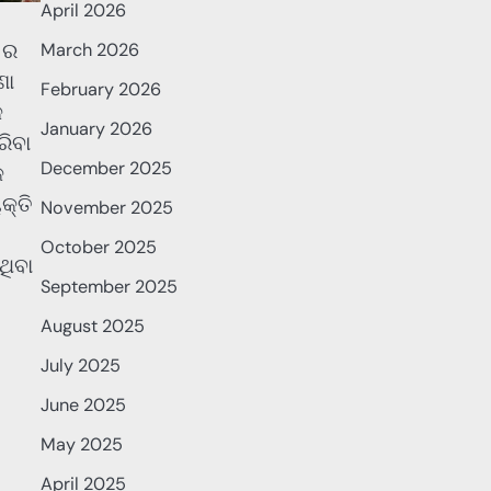
April 2026
 ର
March 2026
ଣା
February 2026
କ
January 2026
ରିବା
December 2025
େ
କ୍ତି
November 2025
October 2025
ଥିବା
September 2025
August 2025
July 2025
June 2025
May 2025
April 2025