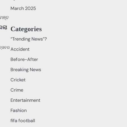
March 2025
 ଗଲା
Categories
“Trending News”?
ତ୍ସବର
Accident
Before-After
Breaking News
Cricket
Crime
Entertainment
Fashion
fifa football