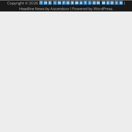
Copyright © 2026
‌
‌
|
Headline News by
Ascendoor
| Powered by
WordPress
.