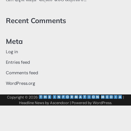
Recent Comments
Meta
Log in
Entries feed
Comments feed
WordPress.org
Copyright © 2026
‌
‌
|
Headline News by
Ascendoor
| Powered by
WordPress
.