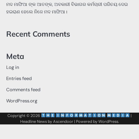
ମଦ ମାଫିଆ ଙ୍କ ଆତଙ୍କ, ଅବକାରୀ ବିଭାଗର କର୍ମଚାରୀ ପରିଚୟ ଦେଇ
ହଇରାଣ ହେଲେ ନିଜେ ମଦ ମାଫିଆ।
Recent Comments
Meta
Log in
Entries feed
Comments feed
WordPress.org
Copyright © 2026
‌
‌
|
Headline News by
Ascendoor
| Powered by
WordPress
.