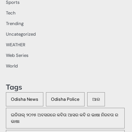
Sports
Tech
Trending
Uncategorized
WEATHER
Web Series
World
Tags
Odisha News
Odisha Police
ଆର
ଇଡିତାଲ୍ ୨୦୨୫ ଅବସରରେ କବିତା ଆସର କବି ର ଭାଷା ନିରବତା ର
ଭାଷା