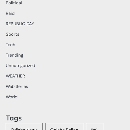
Political
Raid
REPUBLIC DAY
Sports
Tech
Trending
Uncategorized
WEATHER
Web Series
World
Tags
Odisha News
Odisha Police
ଆର