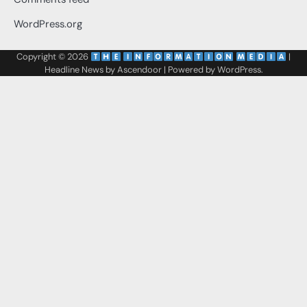
WordPress.org
Copyright © 2026
‌
‌
|
Headline News by
Ascendoor
| Powered by
WordPress
.