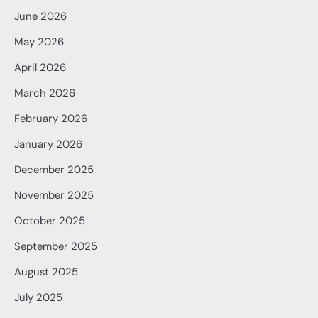
June 2026
May 2026
April 2026
March 2026
February 2026
January 2026
December 2025
November 2025
October 2025
September 2025
August 2025
July 2025