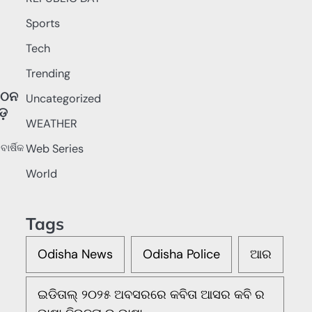
Sports
Tech
Trending
ଗଠନ
Uncategorized
ଡ଼
WEATHER
।
Web Series
ାର୍ଷିକ
World
Tags
Odisha News
Odisha Police
ଆର
ଇଡିତାଲ୍ ୨୦୨୫ ଅବସରରେ କବିତା ଆସର କବି ର