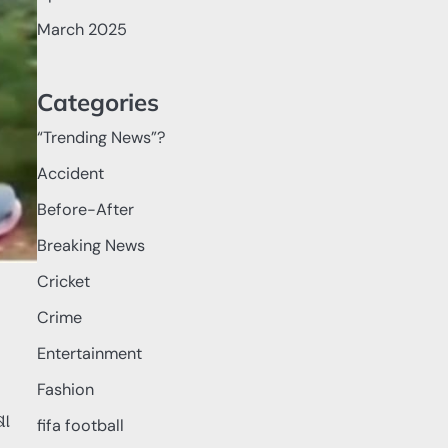
March 2025
Categories
“Trending News”?
Accident
Before-After
Breaking News
Cricket
Crime
Entertainment
Fashion
ଷା
fifa football