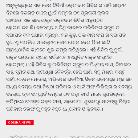
ଆନୁକୁଲ୍ୟରେ ଏକ ତେର ଦିନିଆଁ ରକ୍ତ ଦାନ ଶିବିର ର ଆଜି ସପ୍ତମ
ଦିନରେ ବରଗଡ଼ ଠାରେ ୱାର୍ଡ ନମ୍ବର ୦୧ ପ୍ରଗତୀ କ୍ଲବ
ପାଖରେ ଏକ ସ୍ବେଛାକୃତ ରକ୍ତଦାନ ଶିବିର ଅନୁଷ୍ଠିତ
ହୋଇଯାଇଅଛି। ବରେଣ୍ୟ ଅତିଥି ଭାବରେ ଇଭିନିଙ୍ଗ ଗ୍ରୁପ ର
ସଭାପତି ବିକି ପଧାନ, ବ୍ରହ୍ମା ମହାକୁଡ଼, ଠିକାଦାର ସଂଘ ର ସଭାପତି
ସୁଧାଂଶୁ ଗଡତିଆ ଓ ଉତ୍ତମ ଜେନା ଯୋଗ ଦେଇ ଫିତା କାଟି
ଆନୁଷ୍ଠାନିକ ଭାବରେ ଶୁଭାରମ୍ଭ କରିଥିଲେ। ଏହି ଶିବିର ରୁ ବୁର୍ଲା
ରକ୍ତ ଭଣ୍ଡାର ଦ୍ଵାରା ସର୍ବମୋଟ ୫୧ୟୁନିଟ ରକ୍ତ ସଂଗୃହୀତ
ହୋଇଥିଲା। ଏହି ଶିବିର କୁ ଇଭିନିଙ୍ଗ ଗ୍ରୁପ ର ଚିନ୍ମୟ ଦାଶ, ଦିବାକର
ସାହୁ, ସୁମିତ ରଥ, କ୍ରୀଷ୍ଣା କୈବର୍ତ୍ତ, ହେପି ପାଣି, ସିବୁ ମିଶ୍ର, ବଣ୍ଟି
ପାଣି, ଚନ୍ଦନ ମେହେର, ଅଭିଷେକ ଗଡତିଆ, ସିକନ ଗଡନାୟକ ଙ୍କ ସହ
ଅନ୍ୟ ସଦସ୍ୟ ତଥା ନିଷ୍ଠା ପରିବାର ଓ ଆର୍ଟ ଅଫ ଲିଭିଙ୍ଗ ର ସଦସ୍ୟ
ସଦସ୍ୟା ଙ୍କ ସହ ୱାର୍ଡ ନମ୍ବର ୦୧ ପଡ଼ା ବାସୀ ମାନେ ସୁପରିଚାଳନା
କରିଥିଲେ।ସମସ୍ତ ରକ୍ତ ଦାତା, ସହଯୋଗୀ, ଶୁଭେଚ୍ଛୁ ମାନଙ୍କୁ ନିଷ୍ଠା
ପରିବାର ତରଫ ରୁ ବହୁତ ବହୁତ ଧନ୍ୟବାଦ ଓ କୃତଜ୍ଞତା।
ODISHA NEWS
ଅର୍ଜ୍ଜୁଣ୍ଡା ପଞ୍ଚାୟତ ଧାନ
କୋଣ୍ଡା ବାବୁ ଙ୍କ ନେତୃତ୍ୱ ରେ