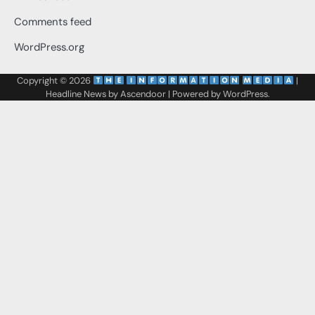
Comments feed
WordPress.org
Copyright © 2026
‌
‌
|
Headline News by
Ascendoor
| Powered by
WordPress
.