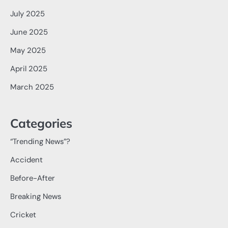
July 2025
June 2025
May 2025
April 2025
March 2025
Categories
“Trending News”?
Accident
Before-After
Breaking News
Cricket