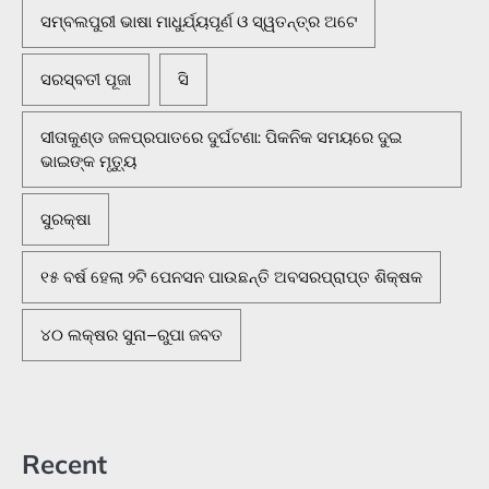
ସମ୍ବଲପୁରୀ ଭାଷା ମାଧୁର୍ଯ୍ୟପୂର୍ଣ ଓ ସ୍ୱତନ୍ତ୍ର ଅଟେ
ସରସ୍ବତୀ ପୂଜା
ସି
ସୀତାକୁଣ୍ଡ ଜଳପ୍ରପାତରେ ଦୁର୍ଘଟଣା: ପିକନିକ ସମୟରେ ଦୁଇ
ଭାଇଙ୍କ ମୃତ୍ୟୁ
ସୁରକ୍ଷା
୧୫ ବର୍ଷ ହେଲା ୨ଟି ପେନସନ ପାଉଛନ୍ତି ଅବସରପ୍ରାପ୍ତ ଶିକ୍ଷକ
୪୦ ଲକ୍ଷର ସୁନା–ରୁପା ଜବତ
Recent