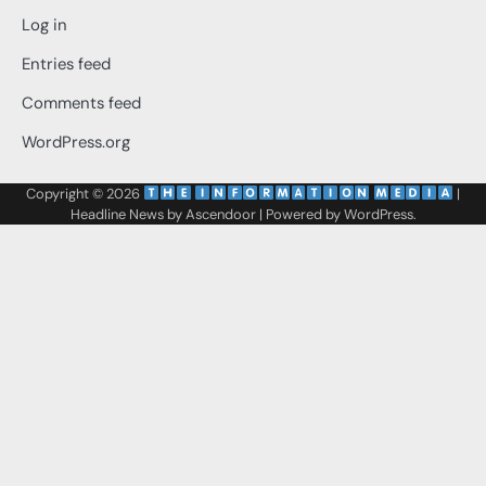
Log in
Entries feed
Comments feed
WordPress.org
Copyright © 2026
‌
‌
|
Headline News by
Ascendoor
| Powered by
WordPress
.