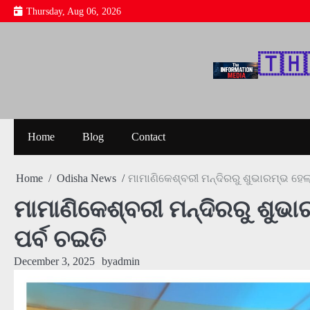
Skip
Thursday, Aug 06, 2026
to
content
🇹‌🇭‌
Home
Blog
Contact
Home
Odisha News
ମାମାଣିକେଶ୍ବରୀ ମନ୍ଦିରରୁ ଶୁଭାରମ୍ଭ ହେଲ
ମାମାଣିକେଶ୍ବରୀ ମନ୍ଦିରରୁ ଶୁଭ
ପର୍ବ ଚଇତି
December 3, 2025
by
admin