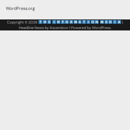
WordPress.org
Copyright © 2026
‌
‌
|
Headline News by
Ascendoor
| Powered by
WordPress
.