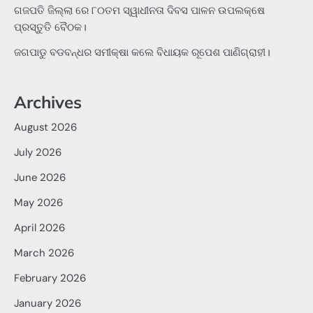
ଗଜପତି ଜିଲ୍ଲା ରେ ୮୦ତମ ସ୍ୱାଧୀନତା ଦିବସ ପାଳନ ଉପଲକ୍ଷେ
ପ୍ରସ୍ତୁତି ବୈଠକ।
ଜଗପାଡୁ ବଡବନ୍ଧର ସମୀକ୍ଷା କଲେ ବିଧାୟକ ରୂପେଶ ପାଣିଗ୍ରାହୀ।
Archives
August 2026
July 2026
June 2026
May 2026
April 2026
March 2026
February 2026
January 2026