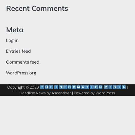
Recent Comments
Meta
Log in
Entries feed
Comments feed
WordPress.org
Copyright © 2026
‌
‌
|
Headline News by
Ascendoor
| Powered by
WordPress
.