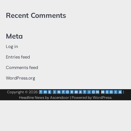
Recent Comments
Meta
Log in
Entries feed
Comments feed
WordPress.org
Copyright © 2026
‌
‌
|
Headline News by
Ascendoor
| Powered by
WordPress
.