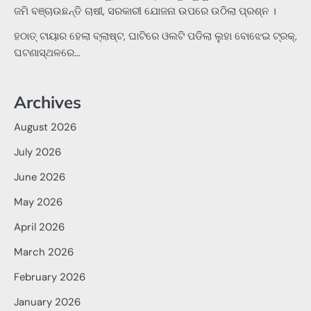
ଜମି ବଞ୍ଚାଉଛନ୍ତି ଚାଷୀ, ସରକାରୀ ଯୋଜନା ଉପରେ ଉଠିଲା ପ୍ରଶ୍ନ ।
ହଠାତ୍‌ ଟାୟାର ହେଲା ବ୍ଲାଷ୍ଟ, ଘାଟିରେ ଓଲଟି ପଡିଲା ଲୁହା ବୋଝେଇ ଟ୍ରକ୍‌,
ଘଟଣାସ୍ଥଳରେ…
Archives
August 2026
July 2026
June 2026
May 2026
April 2026
March 2026
February 2026
January 2026