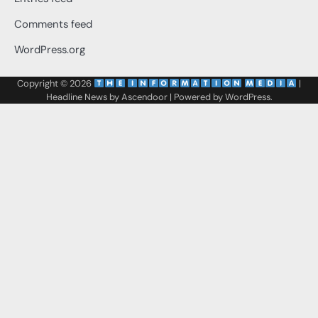
Comments feed
WordPress.org
Copyright © 2026
‌
‌
|
Headline News by
Ascendoor
| Powered by
WordPress
.