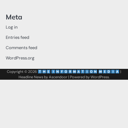
Meta
Log in
Entries feed
Comments feed
WordPress.org
Copyright © 2026
‌
‌
|
Headline News by
Ascendoor
| Powered by
WordPress
.